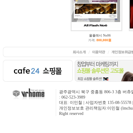
올플래시 No06
가격:
800,000원
광주광역시 북구 중흥동 806-3 3층 버츄얼텍
: 062-523-3989
대표: 이민철 | 사업자번호 135-08-55578
개인정보보호 관리책임자:이민철 (lmchul@vrhom
Right reserved